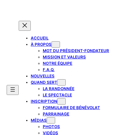
Aller
au
contenu
ACCUEIL
À PROPOS
MOT DU PRÉSIDENT-FONDATEUR
MISSION ET VALEURS
NOTRE ÉQUIPE
F.A.Q.
NOUVELLES
QUAND SERT
LA RANDONNÉE
LE SPECTACLE
INSCRIPTION
FORMULAIRE DE BÉNÉVOLAT
PARRAINAGE
MÉDIAS
PHOTOS
VIDÉOS