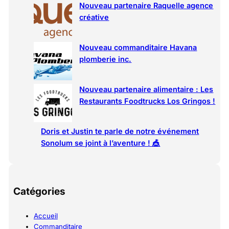
h
Nouveau partenaire Raquelle agence
créative
Nouveau commanditaire Havana
plomberie inc.
Nouveau partenaire alimentaire : Les
Restaurants Foodtrucks Los Gringos !
Doris et Justin te parle de notre événement
Sonolum se joint à l’aventure ! 🎪
Catégories
Accueil
Commanditaire