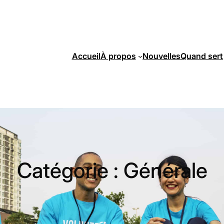
Accueil
À propos
Nouvelles
Quand sert
Catégorie :
Générale