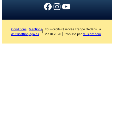
Facebook
Instagram
YouTube
Conditions
Mentions
Tous droits réservés Frappe Dedans La
|
d’utilisattion
légales
Vie © 2026 | Propulsé par
Musipix.com