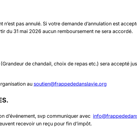
nt n’est pas annulé. Si votre demande d’annulation est accep
artir du 31 mai 2026 aucun remboursement ne sera accordé.
 (Grandeur de chandail, choix de repas etc.) sera accepté ju
organisation au
soutien@frappededanslavie.org
ES.
 don d’événement, svp communiquer avec
info@frappededans
euvent recevoir un reçu pour fin d’impôt.