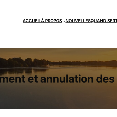
ACCUEIL
À PROPOS
NOUVELLES
QUAND SER
nt et annulation des 