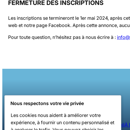
FERMETURE DES INSCRIPTIONS
Les inscriptions se termineront le 1er mai 2024, après ce
web et notre page Facebook. Après cette annonce, aucune
Pour toute question, n’hésitez pas à nous écrire à :
info@
Nous respectons votre vie privée
Les cookies nous aident à améliorer votre
expérience, à fournir un contenu personnalisé et
Accueil
À 
à analyser le trafic. Vous pouvez choisir les