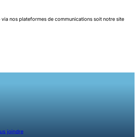
sé via nos plateformes de communications soit notre site
us joindre