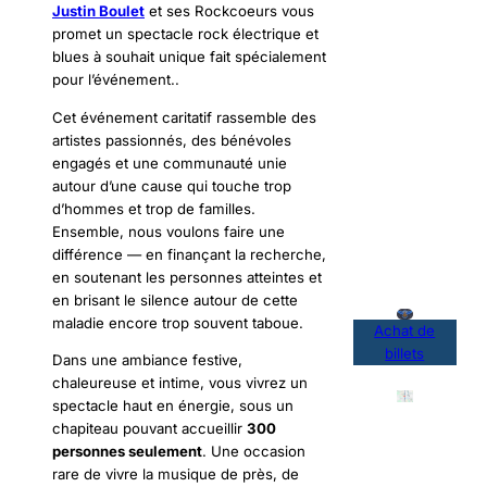
Justin Boulet
et ses Rockcoeurs vous
promet un spectacle rock électrique et
blues à souhait unique fait spécialement
pour l’événement..
Cet événement caritatif rassemble des
artistes passionnés, des bénévoles
engagés et une communauté unie
autour d’une cause qui touche trop
d’hommes et trop de familles.
Ensemble, nous voulons faire une
différence — en finançant la recherche,
en soutenant les personnes atteintes et
en brisant le silence autour de cette
maladie encore trop souvent taboue.
Achat de
billets
Dans une ambiance festive,
chaleureuse et intime, vous vivrez un
spectacle haut en énergie, sous un
chapiteau pouvant accueillir
300
personnes seulement
. Une occasion
rare de vivre la musique de près, de