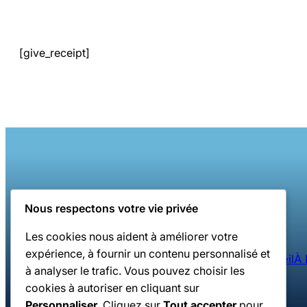
[give_receipt]
Nous respectons votre vie privée
Les cookies nous aident à améliorer votre
expérience, à fournir un contenu personnalisé et
Accueil
À 
à analyser le trafic. Vous pouvez choisir les
cookies à autoriser en cliquant sur
Personnaliser
. Cliquez sur
Tout accepter
pour