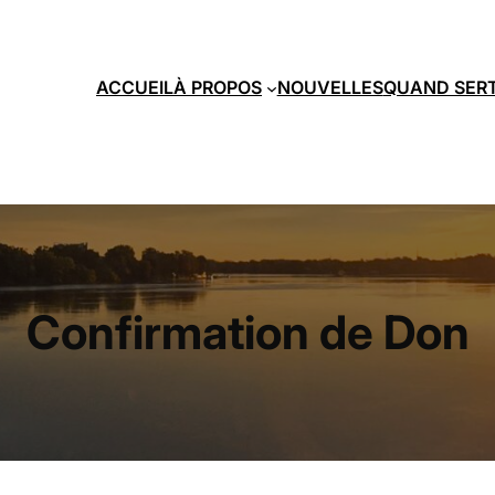
ACCUEIL
À PROPOS
NOUVELLES
QUAND SER
Confirmation de Don